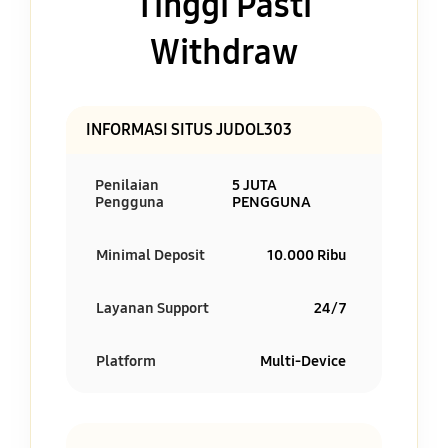
Tinggi Pasti
Withdraw
INFORMASI SITUS JUDOL303
Penilaian
5 JUTA
Pengguna
PENGGUNA
Minimal Deposit
10.000 Ribu
Layanan Support
24/7
Platform
Multi-Device