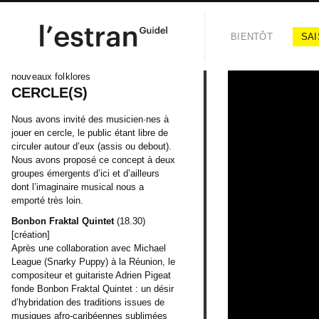
BIENTÔT
SAI
nouveaux folklores
CERCLE(S)
Nous avons invité des musicien·nes à
jouer en cercle, le public étant libre de
circuler autour d’eux (assis ou debout).
Nous avons proposé ce concept à deux
groupes émergents d’ici et d’ailleurs
dont l’imaginaire musical nous a
emporté très loin.
Bonbon Fraktal Quintet
(18.30)
[création]
Après une collaboration avec Michael
League (Snarky Puppy) à la Réunion, le
compositeur et guitariste Adrien Pigeat
fonde Bonbon Fraktal Quintet : un désir
d’hybridation des traditions issues de
musiques afro-caribéennes sublimées