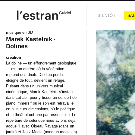
BIENTÔT
SAI
musique en 3D
Marek Kastelnik ·
Dolines
création
La doline — un effondrement géologique
— est un cratère où la végétation
reprend ses droits. Ce lieu perdu,
éloigné de tout, devient un refuge.
Puisant dans un univers musical
cinématique, Marek Kastelnik s’installe
dans cet abri pour y tisser un concert de
piano immersif où le son est retravaillé
en plusieurs dimensions, où le poétique
et le théâtral ont une part essentielle. Le
répertoire de celui que nous avions déjà
accueilli avec Oiseau Ravage (dans un
jardin) et Jazz Magic (avec un magicien)