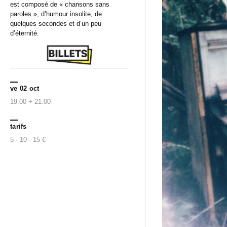
est composé de « chansons sans
paroles », d’humour insolite, de
quelques secondes et d’un peu
d’éternité.
ve 02 oct
19.00 + 21.00
tarifs
5 · 10 · 15 €