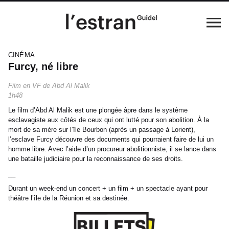
CINÉMA
Furcy, né libre
Film en VF de Abd Al Malik
1h48
Le film d’Abd Al Malik est une plongée âpre dans le système
esclavagiste aux côtés de ceux qui ont lutté pour son abolition. À la
mort de sa mère sur l’île Bourbon (après un passage à Lorient),
l’esclave Furcy découvre des documents qui pourraient faire de lui un
homme libre. Avec l’aide d’un procureur abolitionniste, il se lance dans
une bataille judiciaire pour la reconnaissance de ses droits.
__
Durant un week-end un concert + un film + un spectacle ayant pour
théâtre l’île de la Réunion et sa destinée.