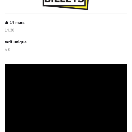
di 14 mars
14.30
tarif unique
5 €