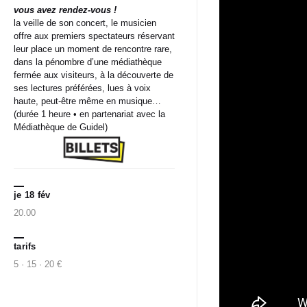
vous avez rendez-vous !
la veille de son concert, le musicien
offre aux premiers spectateurs réservant
leur place un moment de rencontre rare,
dans la pénombre d’une médiathèque
fermée aux visiteurs, à la découverte de
ses lectures préférées, lues à voix
haute, peut-être même en musique…
(durée 1 heure • en partenariat avec la
Médiathèque de Guidel)
je 18 fév
20.00
tarifs
5 · 15 · 20 €