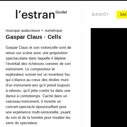
BIENTÔT
SAI
musique audacieuse + numérique
Gaspar Claus · Cells
Gaspar Claus et son violoncelle sont de
retour sur scène avec une proposition
spectaculaire dans laquelle il déploie
l’éventail des richesses sonores de son
instrument. Le compositeur et
explorateur sonore est un inventeur fou
qui s’élance au creux des étoiles muni
d’un instrument-ami qu’il prend toujours
à rebours, qu’il jette contre lui dans une
danse à contretemps. Caché dans un
vaisseau-instrument, il invente un
concert-spectacle époustouflant pour
une expérience multi-sensorielle, jouant
du son et de la lumière pour troubler les
sens du spectateur.