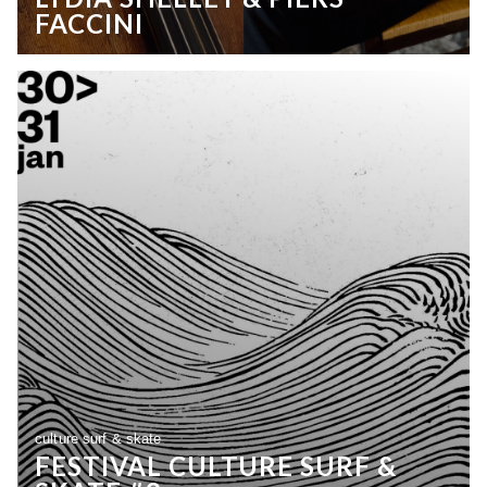
FACCINI
culture surf & skate
FESTIVAL CULTURE SURF &