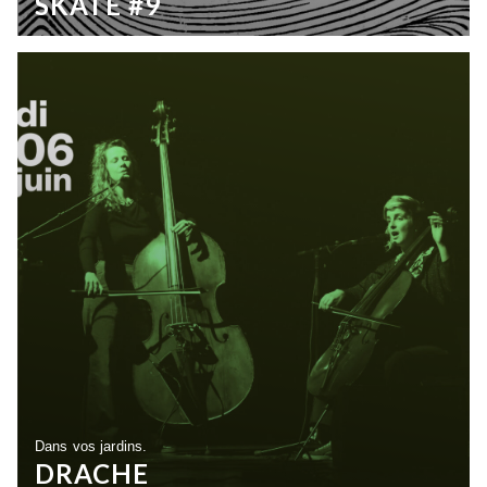
SKATE #9
Dans vos jardins.
DRACHE