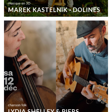
musique en 3D
MAREK KASTELNIK · DOLINES
chanson folk
LYDIA SHELLEY & PIERS