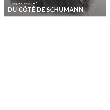
musique classique /
DU CÔTÉ DE SCHUMANN