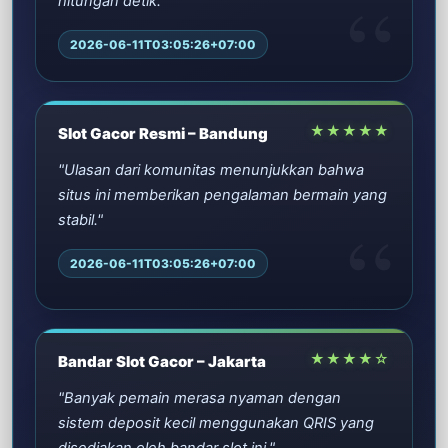
hitungan detik."
2026-06-11T03:05:26+07:00
★★★★★
Slot Gacor Resmi – Bandung
"Ulasan dari komunitas menunjukkan bahwa
situs ini memberikan pengalaman bermain yang
stabil."
2026-06-11T03:05:26+07:00
★★★★☆
Bandar Slot Gacor – Jakarta
"Banyak pemain merasa nyaman dengan
sistem deposit kecil menggunakan QRIS yang