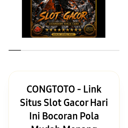
CONGTOTO - Link
Situs Slot Gacor Hari
Ini Bocoran Pola