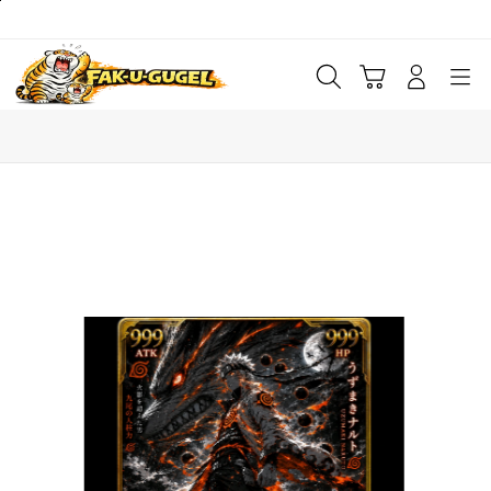
Skip
to
content
Cari
Troli
Login
Navigation
Buka Info Lebih Lanjut